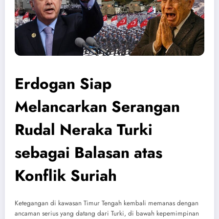
Erdogan Siap
Melancarkan Serangan
Rudal Neraka Turki
sebagai Balasan atas
Konflik Suriah
Ketegangan di kawasan Timur Tengah kembali memanas dengan
ancaman serius yang datang dari Turki, di bawah kepemimpinan