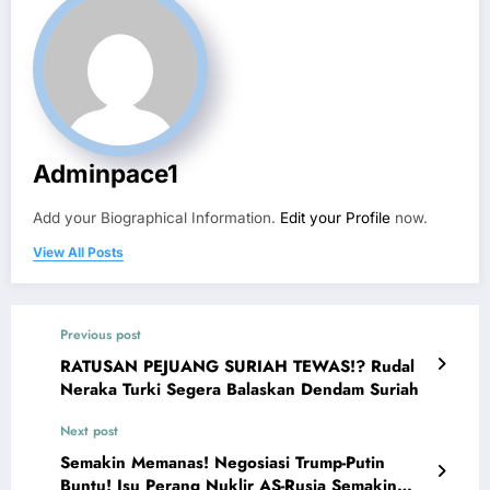
Adminpace1
Add your Biographical Information.
Edit your Profile
now.
View All Posts
Previous post
RATUSAN PEJUANG SURIAH TEWAS!? Rudal
Neraka Turki Segera Balaskan Dendam Suriah
Next post
Semakin Memanas! Negosiasi Trump-Putin
Buntu! Isu Perang Nuklir AS-Rusia Semakin