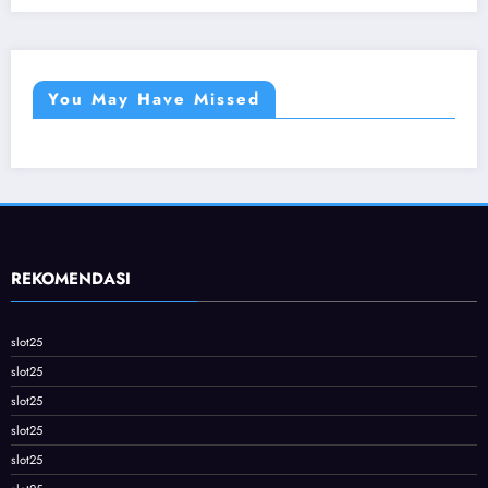
You May Have Missed
REKOMENDASI
slot25
slot25
slot25
slot25
slot25