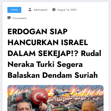
Politik
Adminpace1
August 14, 2025
0 Comments
ERDOGAN SIAP
HANCURKAN ISRAEL
DALAM SEKEJAP!? Rudal
Neraka Turki Segera
Balaskan Dendam Suriah