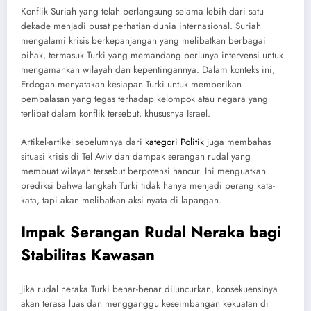
Konflik Suriah yang telah berlangsung selama lebih dari satu
dekade menjadi pusat perhatian dunia internasional. Suriah
mengalami krisis berkepanjangan yang melibatkan berbagai
pihak, termasuk Turki yang memandang perlunya intervensi untuk
mengamankan wilayah dan kepentingannya. Dalam konteks ini,
Erdogan menyatakan kesiapan Turki untuk memberikan
pembalasan yang tegas terhadap kelompok atau negara yang
terlibat dalam konflik tersebut, khususnya Israel.
Artikel-artikel sebelumnya dari
kategori Politik
juga membahas
situasi krisis di Tel Aviv dan dampak serangan rudal yang
membuat wilayah tersebut berpotensi hancur. Ini menguatkan
prediksi bahwa langkah Turki tidak hanya menjadi perang kata-
kata, tapi akan melibatkan aksi nyata di lapangan.
Impak Serangan Rudal Neraka bagi
Stabilitas Kawasan
Jika rudal neraka Turki benar-benar diluncurkan, konsekuensinya
akan terasa luas dan mengganggu keseimbangan kekuatan di