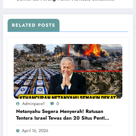
Tegang
RELATED POSTS
Adminpace1
0
Netanyahu Segera Menyerah! Ratusan
Tentara Israel Tewas dan 20 Situs Penting
Meledak
April 16, 2026