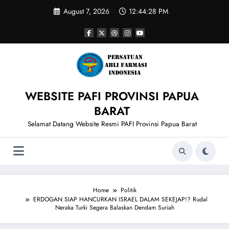
Skip
August 7, 2026
12:44:28 PM
to
content
WEBSITE PAFI PROVINSI PAPUA
BARAT
Selamat Datang Website Resmi PAFI Provinsi Papua Barat
Home
Politik
ERDOGAN SIAP HANCURKAN ISRAEL DALAM SEKEJAP!? Rudal
Neraka Turki Segera Balaskan Dendam Suriah