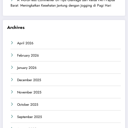
Barat: Meningkatkan Kesehatan Jantung dengan Jogging di Pagi Hari
Archives
April 2026
February 2026
January 2026
December 2025
November 2025
October 2025
September 2025