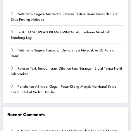
Netanyahu Segera Menyerah! Ratusan Tentara Israel Tewas dan 20
Situs Penting Meledak
IRGC HANCURKAN KILANG MINYAK AS! Ledakan Masif Tak
Tertolong Lagi
Netanyahu Segera Tumbang! Demonstrasi Meledak ke 50 Kota di
Israel
Ratusan Tank Tempur Israel Dihancurkan: Serangan Brutal Tanpa Henti
Dilancarkan
Pertahanan AS-Israel Gagal, Pusat Kilang Minyak Membara! Krisis
Energi Global Sudah Dimulai
Recent Comments
A WordPress Commenter
on
Tips Olahraga dari Ketua PAFI Papua