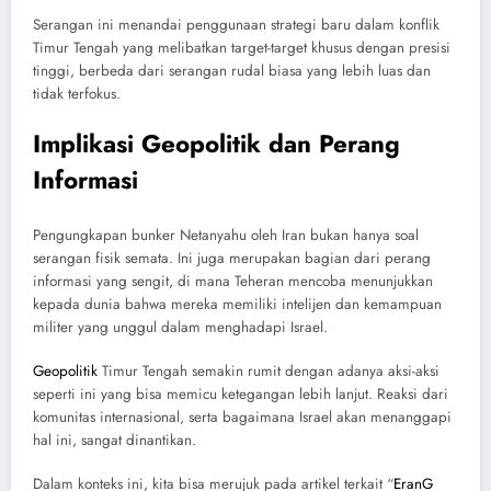
Serangan ini menandai penggunaan strategi baru dalam konflik
Timur Tengah yang melibatkan target-target khusus dengan presisi
tinggi, berbeda dari serangan rudal biasa yang lebih luas dan
tidak terfokus.
Implikasi Geopolitik dan Perang
Informasi
Pengungkapan bunker Netanyahu oleh Iran bukan hanya soal
serangan fisik semata. Ini juga merupakan bagian dari perang
informasi yang sengit, di mana Teheran mencoba menunjukkan
kepada dunia bahwa mereka memiliki intelijen dan kemampuan
militer yang unggul dalam menghadapi Israel.
Geopolitik
Timur Tengah semakin rumit dengan adanya aksi-aksi
seperti ini yang bisa memicu ketegangan lebih lanjut. Reaksi dari
komunitas internasional, serta bagaimana Israel akan menanggapi
hal ini, sangat dinantikan.
Dalam konteks ini, kita bisa merujuk pada artikel terkait “
EranG