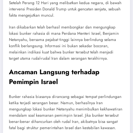
Setelah Perang 12 Hari yang melibatkan kedua negara, di bawah
intervensi Presiden Donald Trump untuk gencatan senjata, sebuah
fakta mengejutkan muncul.
Iran dikabarkan telah berhasil membongkar dan mengungkap
lokasi bunker rahasia di mana Perdana Menteri Israel, Benjamin
Netanyahu, bersama pejabat tinggi lainnya berlindung selama
konflik berlangsung. Informasi ini bukan sekadar bocoran,
melainkan indikasi kuat bahwa bunker tersebut telah menjadi
target utama rudal-rudal Iran dalam serangan terakhirnya.
Ancaman Langsung terhadap
Pemimpin Israel
Bunker rahasia biasanya dirancang sebagai tempat perlindungan
ketika terjadi serangan besar. Namun, berhasilnya Iran
mengungkap lokasi bunker Netanyahu menimbulkan kekhawatiran
mendalam soal keamanan pemimpin Israel. Jika bunker tersebut
benar-benar dihancurkan oleh rudal Iran, akibatnya bisa sangat
fatal bagi struktur pemerintahan Israel dan kestabilan kawasan.