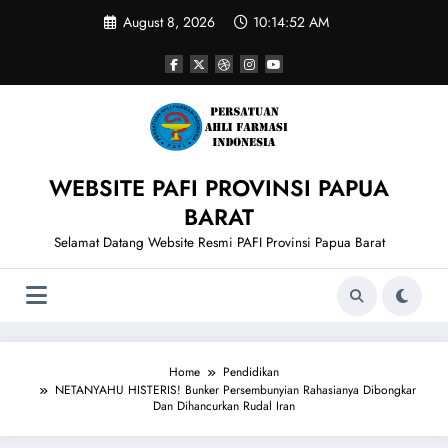
Skip
August 8, 2026
10:14:52 AM
to
content
WEBSITE PAFI PROVINSI PAPUA
BARAT
Selamat Datang Website Resmi PAFI Provinsi Papua Barat
Home
Pendidikan
NETANYAHU HISTERIS! Bunker Persembunyian Rahasianya Dibongkar
Dan Dihancurkan Rudal Iran