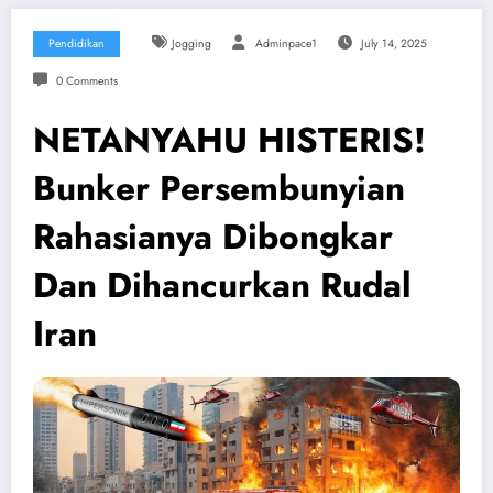
Pendidikan
Jogging
Adminpace1
July 14, 2025
0 Comments
NETANYAHU HISTERIS!
Bunker Persembunyian
Rahasianya Dibongkar
Dan Dihancurkan Rudal
Iran