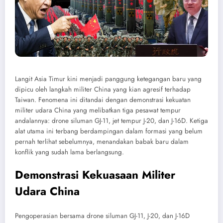
Langit Asia Timur kini menjadi panggung ketegangan baru yang
dipicu oleh langkah militer China yang kian agresif terhadap
Taiwan. Fenomena ini ditandai dengan demonstrasi kekuatan
militer udara China yang melibatkan tiga pesawat tempur
andalannya: drone siluman GJ-11, jet tempur J-20, dan J-16D. Ketiga
alat utama ini terbang berdampingan dalam formasi yang belum
pernah terlihat sebelumnya, menandakan babak baru dalam
konflik yang sudah lama berlangsung.
Demonstrasi Kekuasaan Militer
Udara China
Pengoperasian bersama drone siluman GJ-11, J-20, dan J-16D