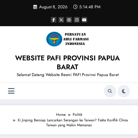
Skip
August 8, 2026
5:14:49 PM
to
content
WEBSITE PAFI PROVINSI PAPUA
BARAT
Selamat Datang Website Resmi PAFI Provinsi Papua Barat
Home
Politik
Xi Jinping Bersiap Lancarkan Serangan ke Taiwan? Fakta Konflik China
Taiwan yang Makin Memanas