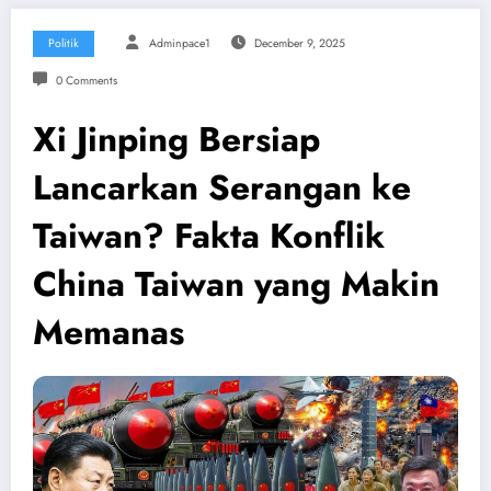
Politik
Adminpace1
December 9, 2025
0 Comments
Xi Jinping Bersiap
Lancarkan Serangan ke
Taiwan? Fakta Konflik
China Taiwan yang Makin
Memanas