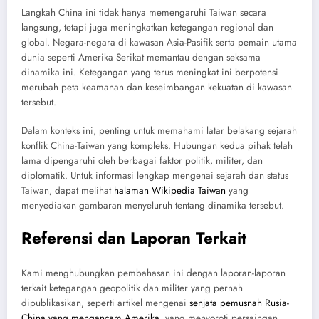
Langkah China ini tidak hanya memengaruhi Taiwan secara
langsung, tetapi juga meningkatkan ketegangan regional dan
global. Negara-negara di kawasan Asia-Pasifik serta pemain utama
dunia seperti Amerika Serikat memantau dengan seksama
dinamika ini. Ketegangan yang terus meningkat ini berpotensi
merubah peta keamanan dan keseimbangan kekuatan di kawasan
tersebut.
Dalam konteks ini, penting untuk memahami latar belakang sejarah
konflik China-Taiwan yang kompleks. Hubungan kedua pihak telah
lama dipengaruhi oleh berbagai faktor politik, militer, dan
diplomatik. Untuk informasi lengkap mengenai sejarah dan status
Taiwan, dapat melihat
halaman Wikipedia Taiwan
yang
menyediakan gambaran menyeluruh tentang dinamika tersebut.
Referensi dan Laporan Terkait
Kami menghubungkan pembahasan ini dengan laporan-laporan
terkait ketegangan geopolitik dan militer yang pernah
dipublikasikan, seperti artikel mengenai
senjata pemusnah Rusia-
China yang mengancam Amerika
, yang menyoroti persaingan