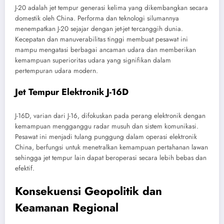
J-20 adalah jet tempur generasi kelima yang dikembangkan secara
domestik oleh China. Performa dan teknologi silumannya
menempatkan J-20 sejajar dengan jet-jet tercanggih dunia.
Kecepatan dan manuverabilitas tinggi membuat pesawat ini
mampu mengatasi berbagai ancaman udara dan memberikan
kemampuan superioritas udara yang signifikan dalam
pertempuran udara modern.
Jet Tempur Elektronik J-16D
J-16D, varian dari J-16, difokuskan pada perang elektronik dengan
kemampuan mengganggu radar musuh dan sistem komunikasi.
Pesawat ini menjadi tulang punggung dalam operasi elektronik
China, berfungsi untuk menetralkan kemampuan pertahanan lawan
sehingga jet tempur lain dapat beroperasi secara lebih bebas dan
efektif.
Konsekuensi Geopolitik dan
Keamanan Regional