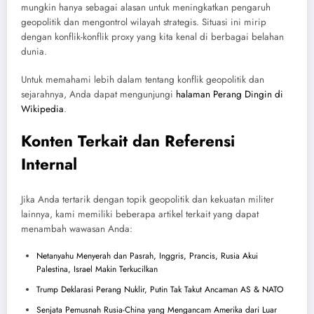
mungkin hanya sebagai alasan untuk meningkatkan pengaruh
geopolitik dan mengontrol wilayah strategis. Situasi ini mirip
dengan konflik-konflik proxy yang kita kenal di berbagai belahan
dunia.
Untuk memahami lebih dalam tentang konflik geopolitik dan
sejarahnya, Anda dapat mengunjungi
halaman Perang Dingin di
Wikipedia
.
Konten Terkait dan Referensi
Internal
Jika Anda tertarik dengan topik geopolitik dan kekuatan militer
lainnya, kami memiliki beberapa artikel terkait yang dapat
menambah wawasan Anda:
Netanyahu Menyerah dan Pasrah, Inggris, Prancis, Rusia Akui
Palestina, Israel Makin Terkucilkan
Trump Deklarasi Perang Nuklir, Putin Tak Takut Ancaman AS & NATO
Senjata Pemusnah Rusia-China yang Mengancam Amerika dari Luar