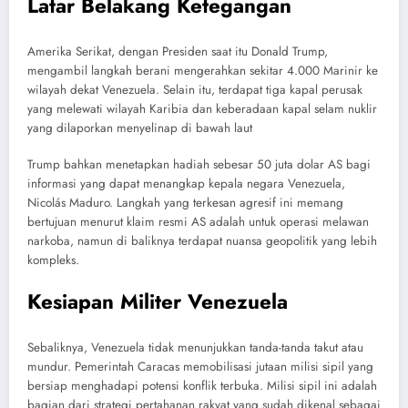
Latar Belakang Ketegangan
Amerika Serikat, dengan Presiden saat itu Donald Trump,
mengambil langkah berani mengerahkan sekitar 4.000 Marinir ke
wilayah dekat Venezuela. Selain itu, terdapat tiga kapal perusak
yang melewati wilayah Karibia dan keberadaan kapal selam nuklir
yang dilaporkan menyelinap di bawah laut
Trump bahkan menetapkan hadiah sebesar 50 juta dolar AS bagi
informasi yang dapat menangkap kepala negara Venezuela,
Nicolás Maduro. Langkah yang terkesan agresif ini memang
bertujuan menurut klaim resmi AS adalah untuk operasi melawan
narkoba, namun di baliknya terdapat nuansa geopolitik yang lebih
kompleks.
Kesiapan Militer Venezuela
Sebaliknya, Venezuela tidak menunjukkan tanda-tanda takut atau
mundur. Pemerintah Caracas memobilisasi jutaan milisi sipil yang
bersiap menghadapi potensi konflik terbuka. Milisi sipil ini adalah
bagian dari strategi pertahanan rakyat yang sudah dikenal sebagai