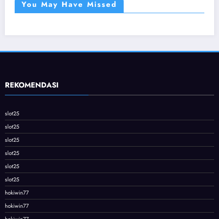
You May Have Missed
REKOMENDASI
slot25
slot25
slot25
slot25
slot25
slot25
hokiwin77
hokiwin77