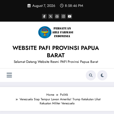
Skip
August 7, 2026
8:58:47 PM
to
content
WEBSITE PAFI PROVINSI PAPUA
BARAT
Selamat Datang Website Resmi PAFI Provinsi Papua Barat
Home
Politik
Venezuela Siap Tempur Lawan Amerika! Trump Ketakutan Lihat
Kekuatan Militer Venezuela