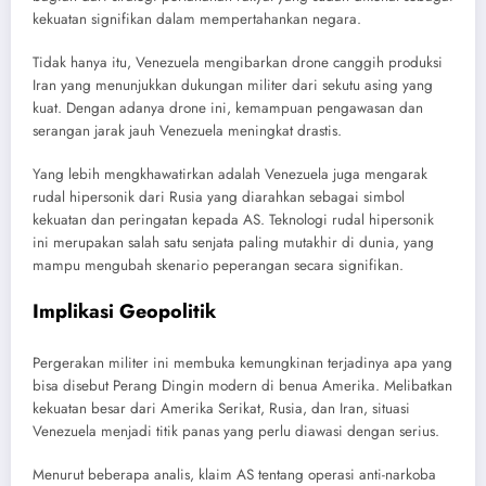
kekuatan signifikan dalam mempertahankan negara.
Tidak hanya itu, Venezuela mengibarkan drone canggih produksi
Iran yang menunjukkan dukungan militer dari sekutu asing yang
kuat. Dengan adanya drone ini, kemampuan pengawasan dan
serangan jarak jauh Venezuela meningkat drastis.
Yang lebih mengkhawatirkan adalah Venezuela juga mengarak
rudal hipersonik dari Rusia yang diarahkan sebagai simbol
kekuatan dan peringatan kepada AS. Teknologi rudal hipersonik
ini merupakan salah satu senjata paling mutakhir di dunia, yang
mampu mengubah skenario peperangan secara signifikan.
Implikasi Geopolitik
Pergerakan militer ini membuka kemungkinan terjadinya apa yang
bisa disebut Perang Dingin modern di benua Amerika. Melibatkan
kekuatan besar dari Amerika Serikat, Rusia, dan Iran, situasi
Venezuela menjadi titik panas yang perlu diawasi dengan serius.
Menurut beberapa analis, klaim AS tentang operasi anti-narkoba