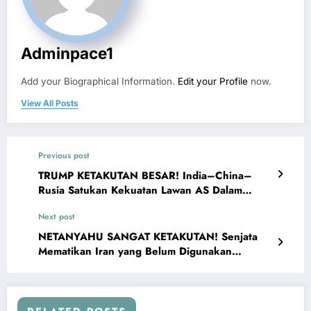
Adminpace1
Add your Biographical Information.
Edit your Profile
now.
View All Posts
Previous post
TRUMP KETAKUTAN BESAR! India–China–
Rusia Satukan Kekuatan Lawan AS Dalam
Perang Dagang
Next post
NETANYAHU SANGAT KETAKUTAN! Senjata
Mematikan Iran yang Belum Digunakan
Melawan Israel