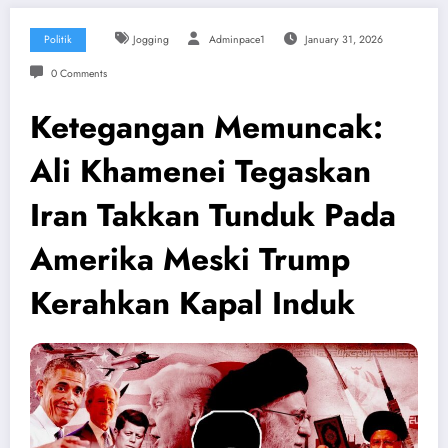
Politik
Jogging
Adminpace1
January 31, 2026
0 Comments
Ketegangan Memuncak:
Ali Khamenei Tegaskan
Iran Takkan Tunduk Pada
Amerika Meski Trump
Kerahkan Kapal Induk