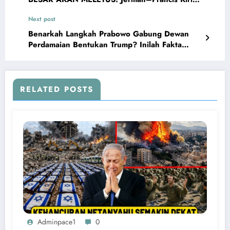
Pasukan Lawan AS
Next post
Benarkah Langkah Prabowo Gabung Dewan
Perdamaian Bentukan Trump? Inilah Fakta
Mengejutkan
RELATED POSTS
Adminpace1
0