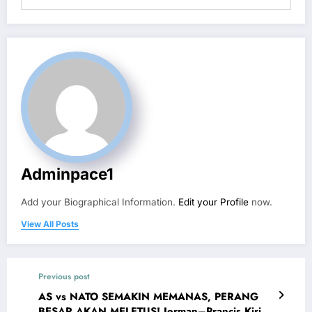
Adminpace1
Add your Biographical Information.
Edit your Profile
now.
View All Posts
Previous post
AS vs NATO SEMAKIN MEMANAS, PERANG
BESAR AKAN MELETUS! Jerman–Prancis Kirim