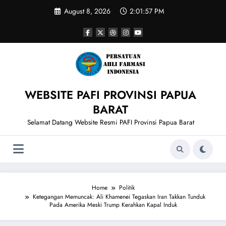
Skip
August 8, 2026
2:01:58 PM
to
content
WEBSITE PAFI PROVINSI PAPUA
BARAT
Selamat Datang Website Resmi PAFI Provinsi Papua Barat
Home
Politik
Ketegangan Memuncak: Ali Khamenei Tegaskan Iran Takkan Tunduk
Pada Amerika Meski Trump Kerahkan Kapal Induk