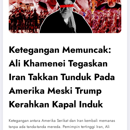
Ketegangan Memuncak:
Ali Khamenei Tegaskan
Iran Takkan Tunduk Pada
Amerika Meski Trump
Kerahkan Kapal Induk
Ketegangan antara Amerika Serikat dan Iran kembali memanas
tanpa ada tanda-tanda mereda. Pemimpin tertinggi Iran, Ali