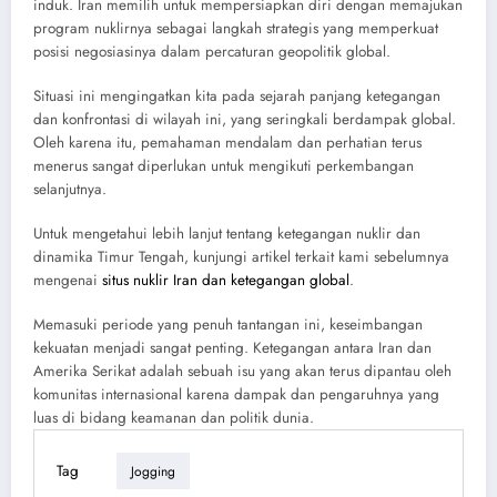
induk. Iran memilih untuk mempersiapkan diri dengan memajukan
program nuklirnya sebagai langkah strategis yang memperkuat
posisi negosiasinya dalam percaturan geopolitik global.
Situasi ini mengingatkan kita pada sejarah panjang ketegangan
dan konfrontasi di wilayah ini, yang seringkali berdampak global.
Oleh karena itu, pemahaman mendalam dan perhatian terus
menerus sangat diperlukan untuk mengikuti perkembangan
selanjutnya.
Untuk mengetahui lebih lanjut tentang ketegangan nuklir dan
dinamika Timur Tengah, kunjungi artikel terkait kami sebelumnya
mengenai
situs nuklir Iran dan ketegangan global
.
Memasuki periode yang penuh tantangan ini, keseimbangan
kekuatan menjadi sangat penting. Ketegangan antara Iran dan
Amerika Serikat adalah sebuah isu yang akan terus dipantau oleh
komunitas internasional karena dampak dan pengaruhnya yang
luas di bidang keamanan dan politik dunia.
Tag
Jogging