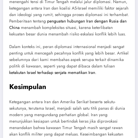
menengahi tensi di Timur Tengah melalui jalur diplomasi. Namun,
ketegangan antara Iran dan koalisi AS-Israel memiliki faktor sejarah
dan ideologi yang rumit, sehingga proses diplomasi ini terhambat.
Pemberitaan tentang
penguatan hubungan Iran dengan Rusia dan
China
menambah kompleksitas situasi, karena keterlibatan
kekuatan besar dunia menambah risiko eskalasi konflik lebih luas.
Dalam konteks ini, peran diplomasi internasional menjadi sangat
penting untuk mencegah pecahnya konflik yang lebih besar. Artikel
sebelumnya dari kami membahas aspek serupa terkait dinamika
politik di kawasan, seperti yang dapat dibaca dalam tulisan
ketakutan Israel terhadap senjata mematikan Iran
.
Kesimpulan
Ketegangan antara Iran dan Amerika Serikat beserta sekutu-
sekutunya, terutama Israel, menjadi salah satu titik panas di dunia
modern yang mengundang perhatian global. Iran yang
menunjukkan kesiapan untuk bertindak keras jika diprovokasi
menandakan bahwa kawasan Timur Tengah masih sangat rawan
akan konflik militer yang dapat meluas. Keseimbangan kekuatan