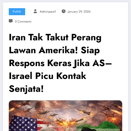
Politik
Adminpace1
January 29, 2026
0 Comments
Iran Tak Takut Perang
Lawan Amerika! Siap
Respons Keras Jika AS–
Israel Picu Kontak
Senjata!