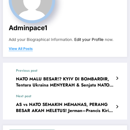
Adminpace1
Add your Biographical Information.
Edit your Profile
now.
View All Posts
Previous post
NATO MALU BESAR!? KYIV DI BOMBARDIR,
Tentara Ukraina MENYERAH & Senjata NATO
Jatuh ke Rusia
Next post
AS vs NATO SEMAKIN MEMANAS, PERANG
BESAR AKAN MELETUS! Jerman–Prancis Kirim
Pasukan Lawan AS