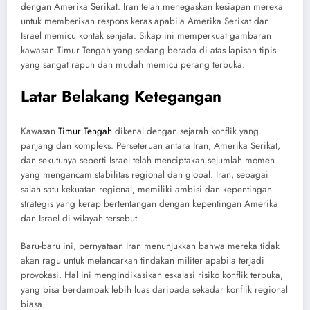
dengan Amerika Serikat. Iran telah menegaskan kesiapan mereka
untuk memberikan respons keras apabila Amerika Serikat dan
Israel memicu kontak senjata. Sikap ini memperkuat gambaran
kawasan Timur Tengah yang sedang berada di atas lapisan tipis
yang sangat rapuh dan mudah memicu perang terbuka.
Latar Belakang Ketegangan
Kawasan
Timur Tengah
dikenal dengan sejarah konflik yang
panjang dan kompleks. Perseteruan antara Iran, Amerika Serikat,
dan sekutunya seperti Israel telah menciptakan sejumlah momen
yang mengancam stabilitas regional dan global. Iran, sebagai
salah satu kekuatan regional, memiliki ambisi dan kepentingan
strategis yang kerap bertentangan dengan kepentingan Amerika
dan Israel di wilayah tersebut.
Baru-baru ini, pernyataan Iran menunjukkan bahwa mereka tidak
akan ragu untuk melancarkan tindakan militer apabila terjadi
provokasi. Hal ini mengindikasikan eskalasi risiko konflik terbuka,
yang bisa berdampak lebih luas daripada sekadar konflik regional
biasa.