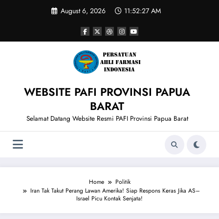
Skip
August 6, 2026
11:52:27 AM
to
content
WEBSITE PAFI PROVINSI PAPUA
BARAT
Selamat Datang Website Resmi PAFI Provinsi Papua Barat
Home
Politik
Iran Tak Takut Perang Lawan Amerika! Siap Respons Keras Jika AS–
Israel Picu Kontak Senjata!