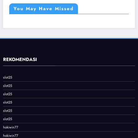
You May Have Missed
REKOMENDASI
slot25
slot25
slot25
slot25
slot25
slot25
hokiwin77
hokiwin77