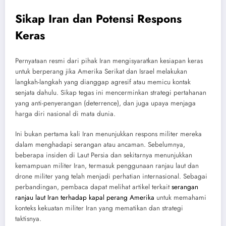
Sikap Iran dan Potensi Respons
Keras
Pernyataan resmi dari pihak Iran mengisyaratkan kesiapan keras
untuk berperang jika Amerika Serikat dan Israel melakukan
langkah-langkah yang dianggap agresif atau memicu kontak
senjata dahulu. Sikap tegas ini mencerminkan strategi pertahanan
yang anti-penyerangan (deterrence), dan juga upaya menjaga
harga diri nasional di mata dunia.
Ini bukan pertama kali Iran menunjukkan respons militer mereka
dalam menghadapi serangan atau ancaman. Sebelumnya,
beberapa insiden di Laut Persia dan sekitarnya menunjukkan
kemampuan militer Iran, termasuk penggunaan ranjau laut dan
drone militer yang telah menjadi perhatian internasional. Sebagai
perbandingan, pembaca dapat melihat artikel terkait
serangan
ranjau laut Iran terhadap kapal perang Amerika
untuk memahami
konteks kekuatan militer Iran yang mematikan dan strategi
taktisnya.