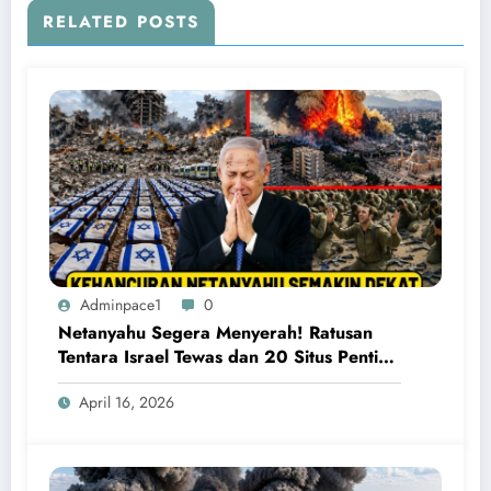
RELATED POSTS
Adminpace1
0
Netanyahu Segera Menyerah! Ratusan
Tentara Israel Tewas dan 20 Situs Penting
Meledak
April 16, 2026