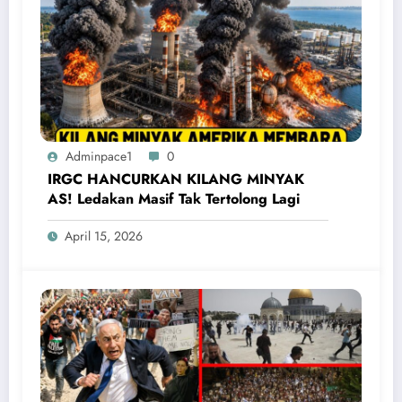
Adminpace1
0
IRGC HANCURKAN KILANG MINYAK
AS! Ledakan Masif Tak Tertolong Lagi
April 15, 2026