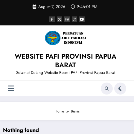
Skip
August 7, 2026
9:46:01 PM
to
content
WEBSITE PAFI PROVINSI PAPUA
BARAT
Selamat Datang Website Resmi PAFI Provinsi Papua Barat
Home
Bisnis
Nothing found