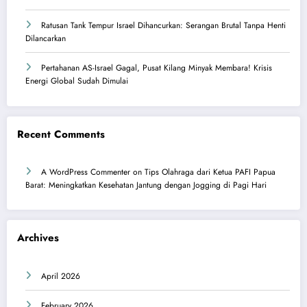
Ratusan Tank Tempur Israel Dihancurkan: Serangan Brutal Tanpa Henti
Dilancarkan
Pertahanan AS-Israel Gagal, Pusat Kilang Minyak Membara! Krisis
Energi Global Sudah Dimulai
Recent Comments
A WordPress Commenter
on
Tips Olahraga dari Ketua PAFI Papua
Barat: Meningkatkan Kesehatan Jantung dengan Jogging di Pagi Hari
Archives
April 2026
February 2026